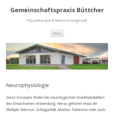
Gemeinschaftspraxis Büttcher
Physiotherapie & Fitness in Horgenzell
Zum
Menü
Inhalt
springen
Neurophysiologie
Diese Konzepte finden bei neurologischen Krankheitsbildern
des Erwachsenen Anwendung. Hierzu gehören etwa die
Multiple Sklerose, Schlaganfall, Morbus Parkinson oder auch