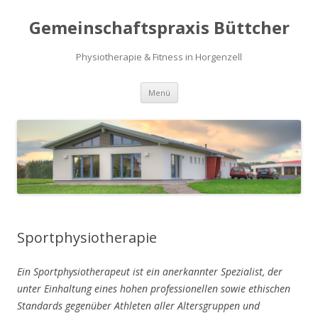
Gemeinschaftspraxis Büttcher
Physiotherapie & Fitness in Horgenzell
Zum
Menü
Inhalt
springen
Sportphysiotherapie
Ein Sportphysiotherapeut ist ein anerkannter Spezialist, der
unter Einhaltung eines hohen professionellen sowie ethischen
Standards gegenüber Athleten aller Altersgruppen und