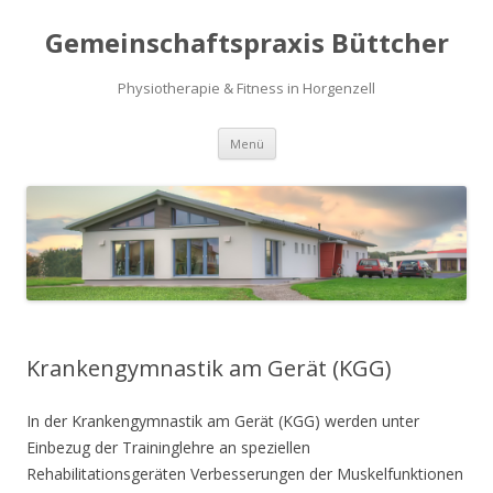
Gemeinschaftspraxis Büttcher
Physiotherapie & Fitness in Horgenzell
Zum
Menü
Inhalt
springen
Krankengymnastik am Gerät (KGG)
In der Krankengymnastik am Gerät (KGG) werden unter
Einbezug der Traininglehre an speziellen
Rehabilitationsgeräten Verbesserungen der Muskelfunktionen